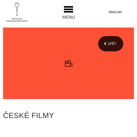
ENGLISH
MENU
ZPĚT
ČESKÉ FILMY