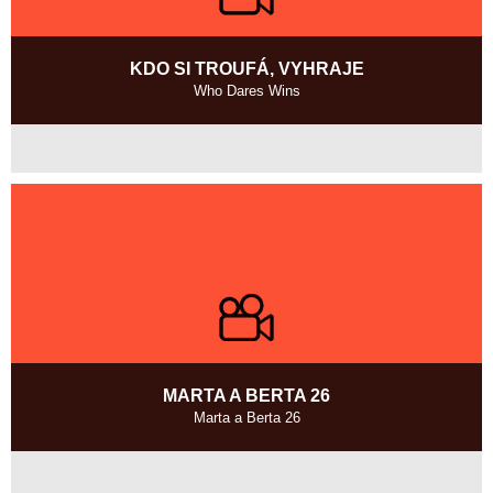
KDO SI TROUFÁ, VYHRAJE
Who Dares Wins
Česká republika
2007, 6 min
Režie
:
Jaromír Pesr, Martin Preiss
MARTA A BERTA 26
Marta a Berta 26
Česká republika