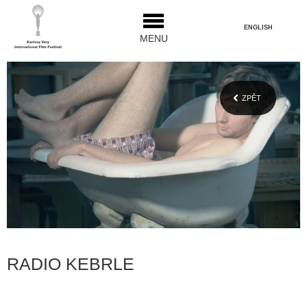
ENGLISH
MENU
ZPĚT
RADIO KEBRLE