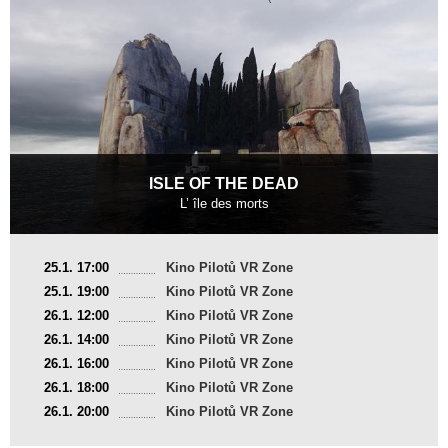
ISLE OF THE DEAD
L’ île des morts
Francie
25.1. 17:00
Kino Pilotů VR Zone
2018, 8 min
25.1. 19:00
Kino Pilotů VR Zone
Režie
:
Benjamin Nuel
26.1. 12:00
Kino Pilotů VR Zone
26.1. 14:00
Kino Pilotů VR Zone
26.1. 16:00
Kino Pilotů VR Zone
26.1. 18:00
Kino Pilotů VR Zone
26.1. 20:00
Kino Pilotů VR Zone