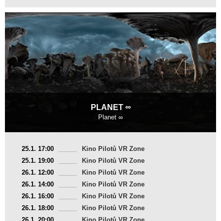
PLANET ∞
Planet ∞
Francie
25.1. 17:00
Kino Pilotů VR Zone
2017, 7 min
25.1. 19:00
Kino Pilotů VR Zone
Režie
:
Momoko Seto
26.1. 12:00
Kino Pilotů VR Zone
26.1. 14:00
Kino Pilotů VR Zone
26.1. 16:00
Kino Pilotů VR Zone
26.1. 18:00
Kino Pilotů VR Zone
26.1. 20:00
Kino Pilotů VR Zone