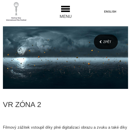
ENGLISH
MENU
ZPĚT
VR ZÓNA 2
Filmový zážitek vstoupil díky plné digitalizaci obrazu a zvuku a také díky