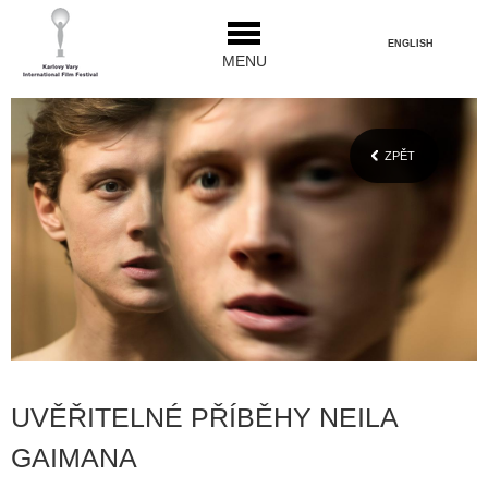
ENGLISH
MENU
ZPĚT
UVĚŘITELNÉ PŘÍBĚHY NEILA
GAIMANA