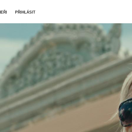
EŘI
PŘIHLÁSIT