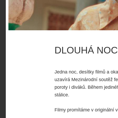
DLOUHÁ NOC
Jedna noc, desítky filmů a oka
uzavírá Mezinárodní soutěž fes
poroty i diváků. Během jedinéh
stálice.
Filmy promítáme v originální ve