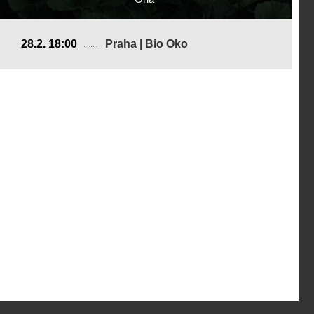
Česká republika, Slovenská republika
28.2. 18:00
Praha | Bio Oko
2026, 21 min
Režie
:
Marie Lukáčová