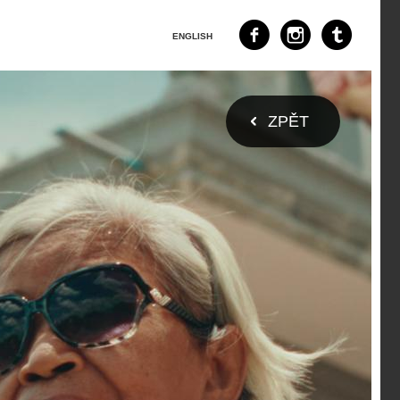
ENGLISH
ZPĚT