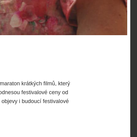
maraton krátkých filmů, který
 odnesou festivalové ceny od
 objevy i budoucí festivalové