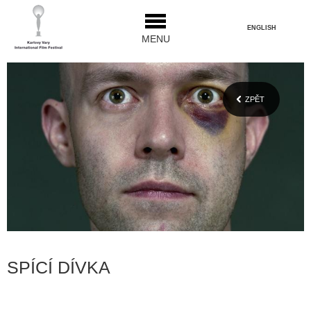
ENGLISH
MENU
ZPĚT
SPÍCÍ DÍVKA