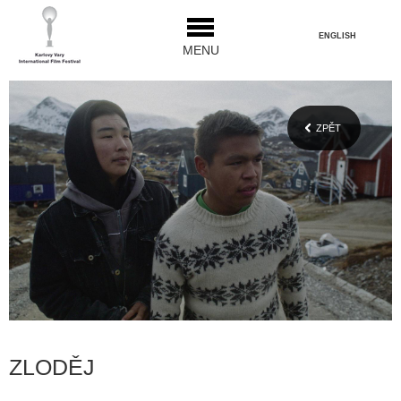
ENGLISH
MENU
ZPĚT
ZLODĚJ