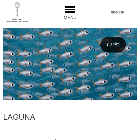
ENGLISH
MENU
ZPĚT
LAGUNA