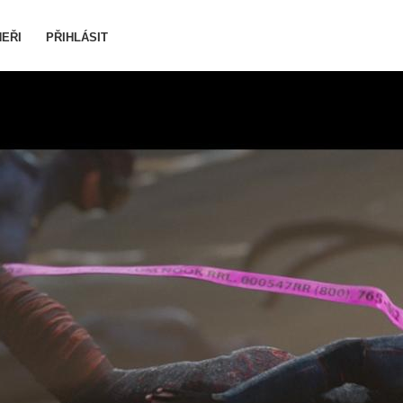
EŘI
PŘIHLÁSIT