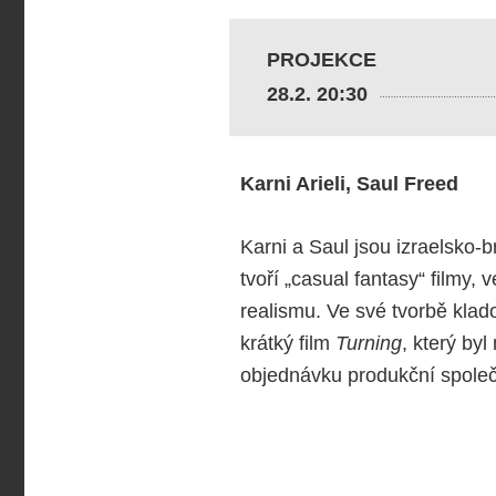
PROJEKCE
28.2. 20:30
Karni Arieli, Saul Freed
Karni a Saul jsou izraelsko-b
tvoří „casual fantasy“ filmy
realismu. Ve své tvorbě klad
krátký film
Turning
, který by
objednávku produkční společn