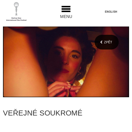
ENGLISH
MENU
ZPĚT
VEŘEJNÉ SOUKROMÉ