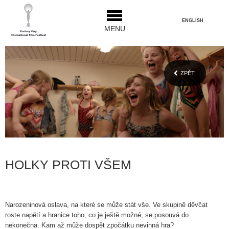
ENGLISH
MENU
ZPĚT
HOLKY PROTI VŠEM
Narozeninová oslava, na které se může stát vše. Ve skupině děvčat
roste napětí a hranice toho, co je ještě možné, se posouvá do
nekonečna. Kam až může dospět zpočátku nevinná hra?