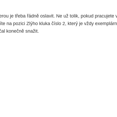
erou je třeba řádně oslavit. Ne už tolik, pokud pracujete 
íte na pozici Zlýho kluka číslo 2, který je vždy exempl
čal konečně snažit.