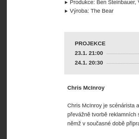
Produkce
:
Ben Steinbauer, 
Výroba
:
The Bear
PROJEKCE
23.1. 21:00
24.1. 20:30
Chris McInroy
Chris McInroy je scénárista 
převážně tvorbě reklamních s
němž v současné době připrav