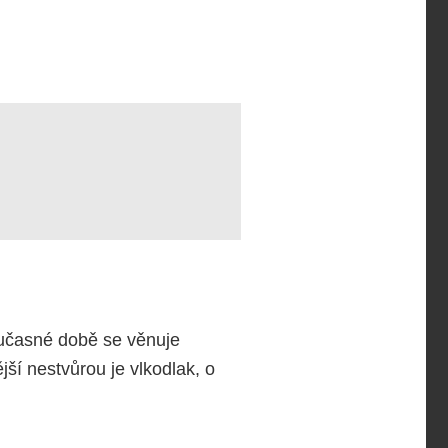
současné době se věnuje
ší nestvůrou je vlkodlak, o