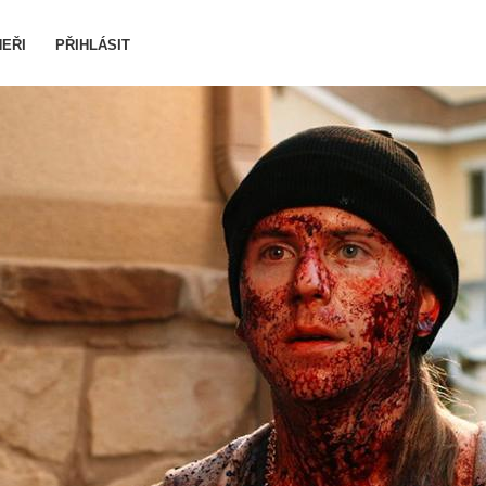
EŘI
PŘIHLÁSIT