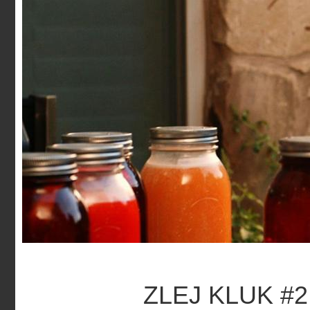
ZLEJ KLUK #2