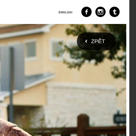
ENGLISH
ZPĚT