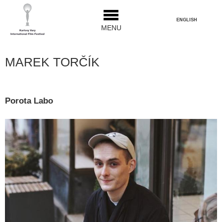
ENGLISH
MENU
MAREK TORČÍK
Porota Labo