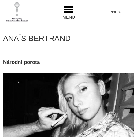
ENGLISH
MENU
ANAÏS BERTRAND
Národní porota