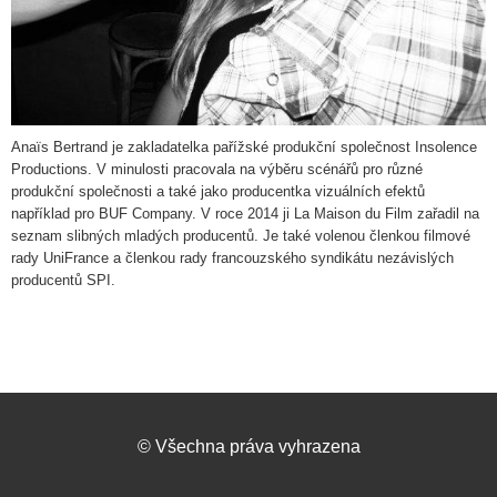
Anaïs Bertrand je zakladatelka pařížské produkční společnost Insolence
Productions. V minulosti pracovala na výběru scénářů pro různé
produkční společnosti a také jako producentka vizuálních efektů
například pro BUF Company. V roce 2014 ji La Maison du Film zařadil na
seznam slibných mladých producentů. Je také volenou členkou filmové
rady UniFrance a členkou rady francouzského syndikátu nezávislých
producentů SPI.
©
Všechna práva vyhrazena