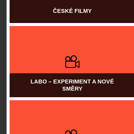
ČESKÉ FILMY
Více informací
LABO – EXPERIMENT A NOVÉ
SMĚRY
Více informací