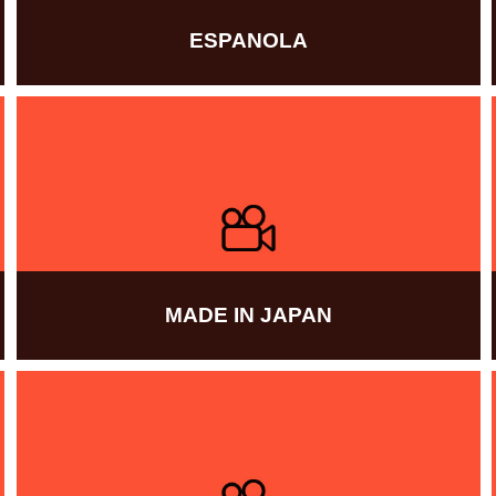
ESPANOLA
Více informací
MADE IN JAPAN
Více informací