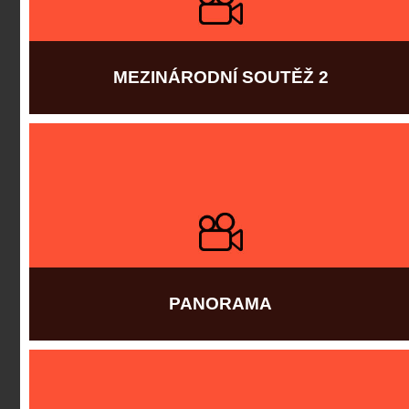
MEZINÁRODNÍ SOUTĚŽ 2
Více informací
PANORAMA
Více informací