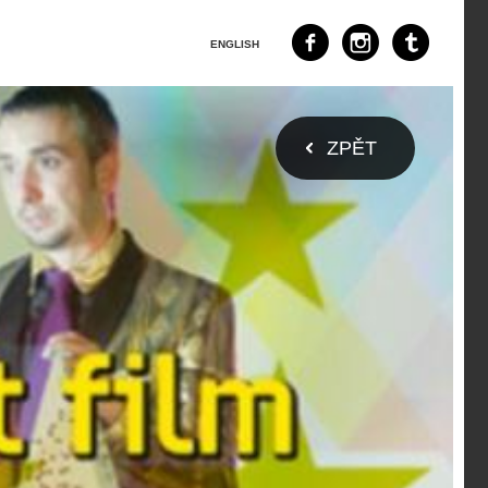
ENGLISH
ZPĚT