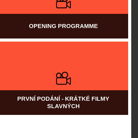
OPENING PROGRAMME
Více informací
PRVNÍ PODÁNÍ - KRÁTKÉ FILMY
SLAVNÝCH
Více informací